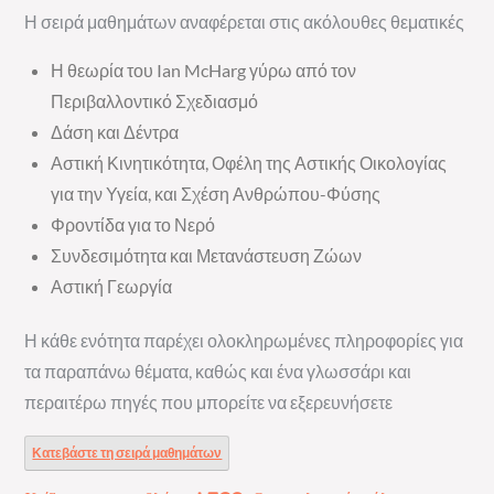
Η σειρά μαθημάτων αναφέρεται στις ακόλουθες θεματικές
Η θεωρία του Ian McHarg γύρω από τον
Περιβαλλοντικό Σχεδιασμό
Δάση και Δέντρα
Αστική Κινητικότητα, Οφέλη της Αστικής Οικολογίας
για την Υγεία, και Σχέση Ανθρώπου-Φύσης
Φροντίδα για το Νερό
Συνδεσιμότητα και Μετανάστευση Ζώων
Αστική Γεωργία
Η κάθε ενότητα παρέχει ολοκληρωμένες πληροφορίες για
τα παραπάνω θέματα, καθώς και ένα γλωσσάρι και
περαιτέρω πηγές που μπορείτε να εξερευνήσετε
Κατεβάστε τη σειρά μαθημάτων