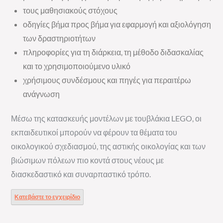
τους μαθησιακούς στόχους
οδηγίες βήμα προς βήμα για εφαρμογή και αξιολόγηση
των δραστηριοτήτων
πληροφορίες για τη διάρκεια, τη μέθοδο διδασκαλίας
και το χρησιμοποιούμενο υλικό
χρήσιμους συνδέσμους και πηγές για περαιτέρω
ανάγνωση
Μέσω της κατασκευής μοντέλων με τουβλάκια LEGO, οι
εκπαιδευτικοί μπορούν να φέρουν τα θέματα του
οικολογικού σχεδιασμού, της αστικής οικολογίας και των
βιώσιμων πόλεων πιο κοντά στους νέους με
διασκεδαστικό και συναρπαστικό τρόπο.
Κατεβάστε το εγχειρίδιο