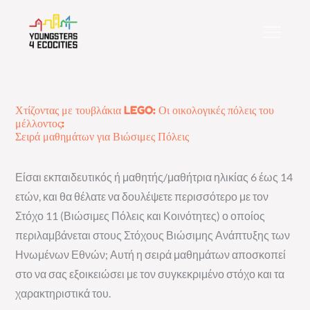
Skip
to
content
Χτίζοντας με τουβλάκια LEGO: Οι οικολογικές πόλεις του
μέλλοντος:
Σειρά μαθημάτων για Βιώσιμες Πόλεις
Είσαι εκπαιδευτικός ή μαθητής/μαθήτρια ηλικίας 6 έως 14
ετών, και θα θέλατε να δουλέψετε περισσότερο με τον
Στόχο 11 (Βιώσιμες Πόλεις και Κοινότητες) ο οποίος
περιλαμβάνεται στους Στόχους Βιώσιμης Ανάπτυξης των
Ηνωμένων Εθνών; Αυτή η σειρά μαθημάτων αποσκοπεί
στο να σας εξοικειώσει με τον συγκεκριμένο στόχο και τα
χαρακτηριστικά του.