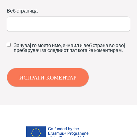
Веб страница
Зачувај го моето име, е-маил и веб страна во овој
пребарувач за следниот пат кога ќе коментирам.