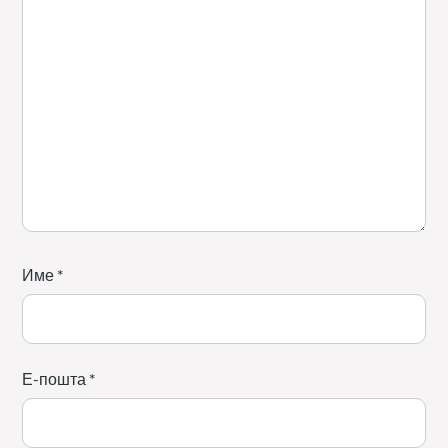
Име
*
Е-пошта
*