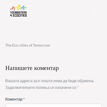
Skip
to
content
The Eco-cities of Tomorrow
Напишете коментар
Вашата адреса за е-пошта нема да биде објавена.
Задолжителните полиња се означени со
*
Коментар
*