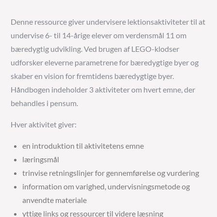
Denne ressource giver undervisere lektionsaktiviteter til at
undervise 6- til 14-årige elever om verdensmål 11 om
bæredygtig udvikling. Ved brugen af LEGO-klodser
udforsker eleverne parametrene for bæredygtige byer og
skaber en vision for fremtidens bæredygtige byer.
Håndbogen indeholder 3 aktiviteter om hvert emne, der
behandles i pensum.
Hver aktivitet giver:
en introduktion til aktivitetens emne
læringsmål
trinvise retningslinjer for gennemførelse og vurdering
information om varighed, undervisningsmetode og
anvendte materiale
yttige links og ressourcer til videre læsning