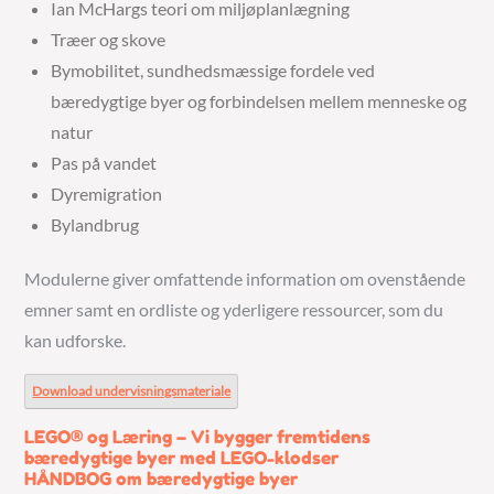
Ian McHargs teori om miljøplanlægning
Træer og skove
Bymobilitet, sundhedsmæssige fordele ved
bæredygtige byer og forbindelsen mellem menneske og
natur
Pas på vandet
Dyremigration
Bylandbrug
Modulerne giver omfattende information om ovenstående
emner samt en ordliste og yderligere ressourcer, som du
kan udforske.
Download undervisningsmateriale
LEGO® og Læring – Vi bygger fremtidens
bæredygtige byer med LEGO-klodser
HÅNDBOG om bæredygtige byer