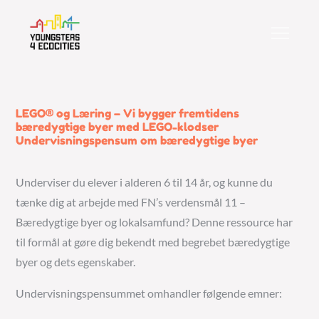
Skip
to
content
LEGO® og Læring – Vi bygger fremtidens
bæredygtige byer med LEGO-klodser
Undervisningspensum om bæredygtige byer
Underviser du elever i alderen 6 til 14 år, og kunne du
tænke dig at arbejde med FN’s verdensmål 11 –
Bæredygtige byer og lokalsamfund? Denne ressource har
til formål at gøre dig bekendt med begrebet bæredygtige
byer og dets egenskaber.
Undervisningspensummet omhandler følgende emner: