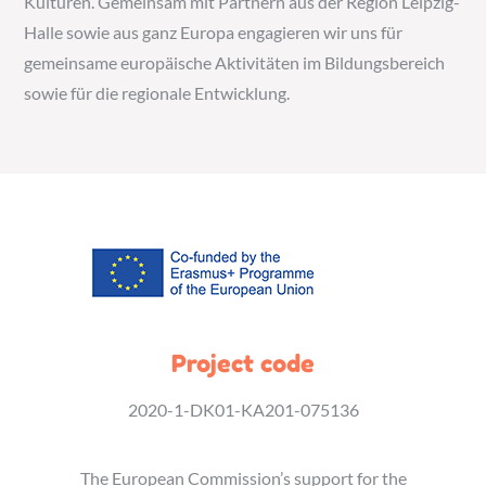
Kulturen. Gemeinsam mit Partnern aus der Region Leipzig-
Halle sowie aus ganz Europa engagieren wir uns für
gemeinsame europäische Aktivitäten im Bildungsbereich
sowie für die regionale Entwicklung.
Project code
2020-1-DK01-KA201-075136
The European Commission’s support for the