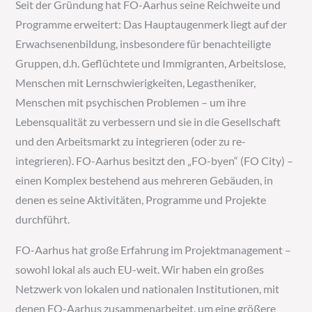
Seit der Gründung hat FO-Aarhus seine Reichweite und
Programme erweitert: Das Hauptaugenmerk liegt auf der
Erwachsenenbildung, insbesondere für benachteiligte
Gruppen, d.h. Geflüchtete und Immigranten, Arbeitslose,
Menschen mit Lernschwierigkeiten, Legastheniker,
Menschen mit psychischen Problemen – um ihre
Lebensqualität zu verbessern und sie in die Gesellschaft
und den Arbeitsmarkt zu integrieren (oder zu re-
integrieren). FO-Aarhus besitzt den „FO-byen“ (FO City) –
einen Komplex bestehend aus mehreren Gebäuden, in
denen es seine Aktivitäten, Programme und Projekte
durchführt.
FO-Aarhus hat große Erfahrung im Projektmanagement –
sowohl lokal als auch EU-weit. Wir haben ein großes
Netzwerk von lokalen und nationalen Institutionen, mit
denen FO-Aarhus zusammenarbeitet, um eine größere