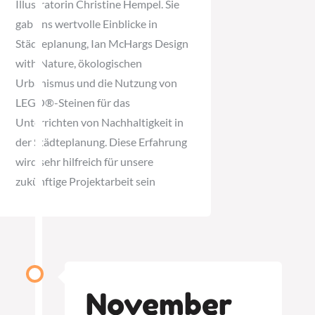
Illustratorin Christine Hempel. Sie
gab uns wertvolle Einblicke in
Städteplanung, Ian McHargs Design
with Nature, ökologischen
Urbanismus und die Nutzung von
LEGO®-Steinen für das
Unterrichten von Nachhaltigkeit in
der Städteplanung. Diese Erfahrung
wird sehr hilfreich für unsere
zukünftige Projektarbeit sein
November