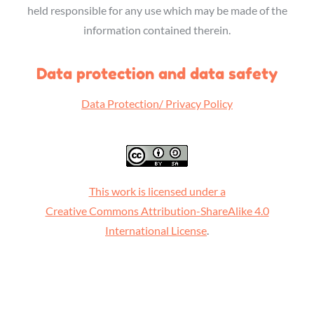
held responsible for any use which may be made of the
information contained therein.
Data protection and data safety
Data Protection/ Privacy Policy
This work is licensed under a
Creative Commons Attribution-ShareAlike 4.0
International License
.